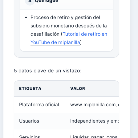
Qué sigue
4
Proceso de retiro y gestión del
subsidio monetario después de la
desafiliación (
Tutorial de retiro en
YouTube de miplanilla
)
5 datos clave de un vistazo:
ETIQUETA
VALOR
Plataforma oficial
www.miplanilla.com, operada
Usuarios
Independientes y empresas qu
Servicios
Liquidar, pagar, consultar y re