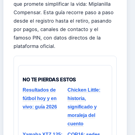
que promete simplificar la vida: Miplanilla
Compensar. Esta guía recorre paso a paso
desde el registro hasta el retiro, pasando
por pagos, canales de contacto y el
famoso PIN, con datos directos de la
plataforma oficial.
NO TE PIERDAS ESTOS
Resultados de
Chicken Little:
fútbol hoy y en
historia,
vivo: guía 2026
significado y
moraleja del
cuento
Yamaha XTZ 125:
COP16: sedes,