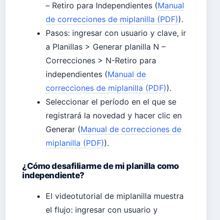
– Retiro para Independientes (
Manual
de correcciones de miplanilla (PDF)
).
Pasos: ingresar con usuario y clave, ir
a Planillas > Generar planilla N –
Correcciones > N-Retiro para
independientes (
Manual de
correcciones de miplanilla (PDF)
).
Seleccionar el período en el que se
registrará la novedad y hacer clic en
Generar (
Manual de correcciones de
miplanilla (PDF)
).
¿Cómo desafiliarme de mi planilla como
independiente?
El videotutorial de miplanilla muestra
el flujo: ingresar con usuario y