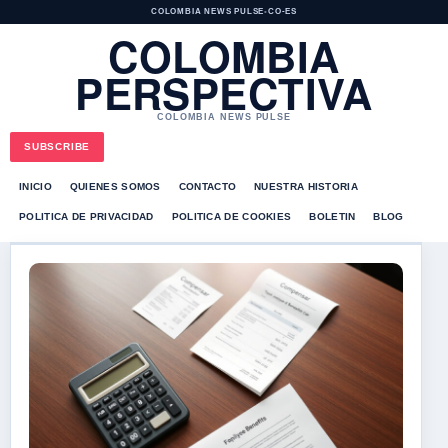
COLOMBIA NEWS PULSE
•
CO-ES
COLOMBIA
PERSPECTIVA
COLOMBIA NEWS PULSE
SUBSCRIBE
INICIO
QUIENES SOMOS
CONTACTO
NUESTRA HISTORIA
POLITICA DE PRIVACIDAD
POLITICA DE COOKIES
BOLETIN
BLOG