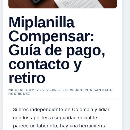
Miplanilla
Compensar:
Guía de pago,
contacto y
retiro
NICOLAS GOMEZ • 2026-05-28 • REVISADO POR SANTIAGO
RODRIGUEZ
Si eres independiente en Colombia y lidiar
con los aportes a seguridad social te
parece un laberinto, hay una herramienta