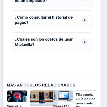
de un empleado?
¿Cómo consultar el historial de
pagos?
¿Cuáles son los costos de usar
Miplanilla?
MAS ARTICULOS RELACIONADOS
Tikcotech:
Guía de uso
para control
Sinusitis
Pagos PSE: