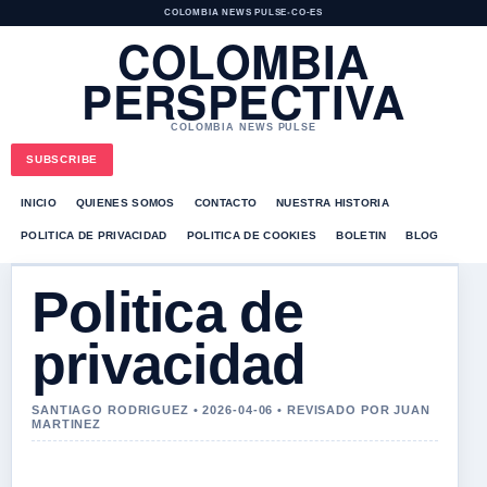
COLOMBIA NEWS PULSE
•
CO-ES
COLOMBIA
PERSPECTIVA
COLOMBIA NEWS PULSE
SUBSCRIBE
INICIO
QUIENES SOMOS
CONTACTO
NUESTRA HISTORIA
POLITICA DE PRIVACIDAD
POLITICA DE COOKIES
BOLETIN
BLOG
Politica de
privacidad
SANTIAGO RODRIGUEZ • 2026-04-06 • REVISADO POR JUAN
MARTINEZ