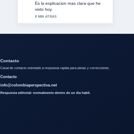
Es la explicacion mas clara que he
visto hoy.
8 MIN ATRAS
Contacto
Canal de contacto orientado a respuesta rapida para pistas y correcciones.
Contacto
info@colombiaperspectiva.net
Respuesta editorial: normalmente dentro de un dia habil.