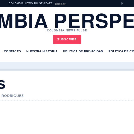
Ir
COLOMBIA NEWS PULSE
•
CO-ES
MBIA PERSPE
COLOMBIA NEWS PULSE
SUBSCRIBE
CONTACTO
NUESTRA HISTORIA
POLITICA DE PRIVACIDAD
POLITICA DE C
s
O RODRIGUEZ