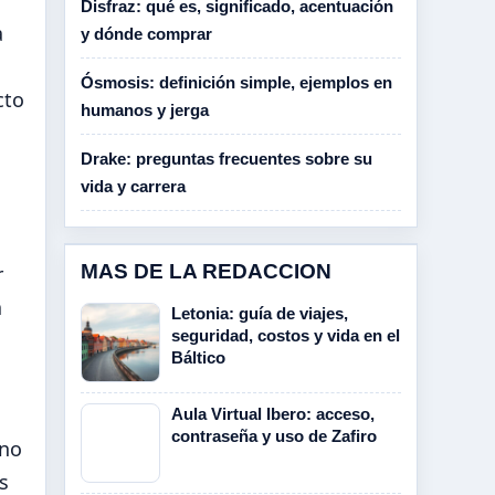
Disfraz: qué es, significado, acentuación
a
y dónde comprar
Ósmosis: definición simple, ejemplos en
cto
humanos y jerga
Drake: preguntas frecuentes sobre su
vida y carrera
MAS DE LA REDACCION
r
a
Letonia: guía de viajes,
seguridad, costos y vida en el
Báltico
Aula Virtual Ibero: acceso,
contraseña y uso de Zafiro
 no
s