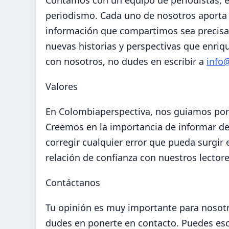
Contamos con un equipo de periodistas, e
periodismo. Cada uno de nosotros aporta 
información que compartimos sea precisa
nuevas historias y perspectivas que enriq
con nosotros, no dudes en escribir a
info
Valores
En Colombiaperspectiva, nos guiamos por p
Creemos en la importancia de informar de
corregir cualquier error que pueda surgir
relación de confianza con nuestros lectore
Contáctanos
Tu opinión es muy importante para nosotr
dudes en ponerte en contacto. Puedes esc