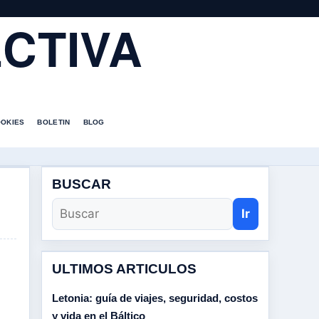
CTIVA
OOKIES
BOLETIN
BLOG
BUSCAR
Ir
ULTIMOS ARTICULOS
Letonia: guía de viajes, seguridad, costos
y vida en el Báltico