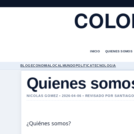
COLO
INICIO
QUIENES SOMOS
BLOG
ECONOMIA
LOCAL
MUNDO
POLITICA
TECNOLOGIA
Quienes somo
NICOLAS GOMEZ • 2026-04-06 • REVISADO POR SANTIAG
¿Quiénes somos?