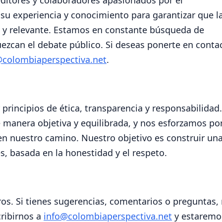
ditores y colaboradores apasionados por el
su experiencia y conocimiento para garantizar que l
 y relevante. Estamos en constante búsqueda de
uezcan el debate público. Si deseas ponerte en conta
@colombiaperspectiva.net
.
rincipios de ética, transparencia y responsabilidad.
 manera objetiva y equilibrada, y nos esforzamos po
 en nuestro camino. Nuestro objetivo es construir un
s, basada en la honestidad y el respeto.
os. Si tienes sugerencias, comentarios o preguntas,
ribirnos a
info@colombiaperspectiva.net
y estaremo