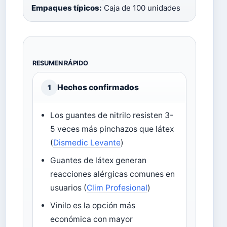
Empaques típicos:
Caja de 100 unidades
RESUMEN RÁPIDO
Hechos confirmados
1
Los guantes de nitrilo resisten 3-
5 veces más pinchazos que látex
(
Dismedic Levante
)
Guantes de látex generan
reacciones alérgicas comunes en
usuarios (
Clim Profesional
)
Vinilo es la opción más
económica con mayor