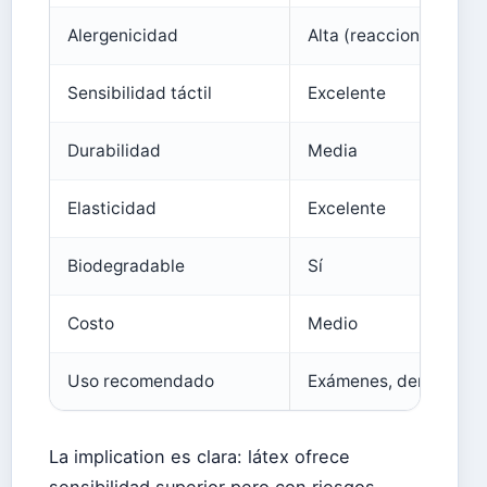
Alergenicidad
Alta (reacciones comu
Sensibilidad táctil
Excelente
Durabilidad
Media
Elasticidad
Excelente
Biodegradable
Sí
Costo
Medio
Uso recomendado
Exámenes, dentales
La implication es clara: látex ofrece
sensibilidad superior pero con riesgos