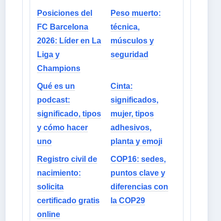
Posiciones del
Peso muerto:
FC Barcelona
técnica,
2026: Líder en La
músculos y
Liga y
seguridad
Champions
Qué es un
Cinta:
podcast:
significados,
significado, tipos
mujer, tipos
y cómo hacer
adhesivos,
uno
planta y emoji
Registro civil de
COP16: sedes,
nacimiento:
puntos clave y
solicita
diferencias con
certificado gratis
la COP29
online