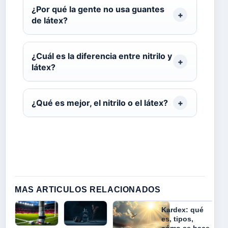
¿Por qué la gente no usa guantes
de látex?
¿Cuál es la diferencia entre nitrilo y
látex?
¿Qué es mejor, el nitrilo o el látex?
MAS ARTICULOS RELACIONADOS
Kardex: qué
es, tipos,
cómo se hace