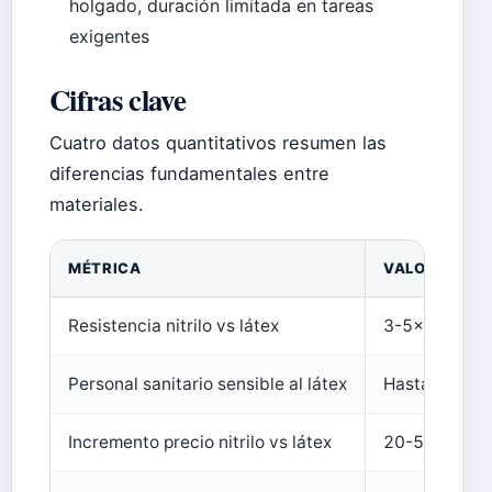
holgado, duración limitada en tareas
exigentes
Cifras clave
Cuatro datos quantitativos resumen las
diferencias fundamentales entre
materiales.
MÉTRICA
VALOR
Resistencia nitrilo vs látex
3-5× mayor a
Personal sanitario sensible al látex
Hasta 17%
Incremento precio nitrilo vs látex
20-50% más 