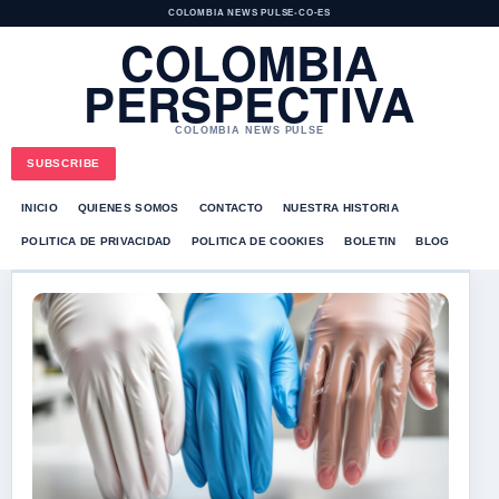
COLOMBIA NEWS PULSE
•
CO-ES
COLOMBIA
PERSPECTIVA
COLOMBIA NEWS PULSE
SUBSCRIBE
INICIO
QUIENES SOMOS
CONTACTO
NUESTRA HISTORIA
POLITICA DE PRIVACIDAD
POLITICA DE COOKIES
BOLETIN
BLOG