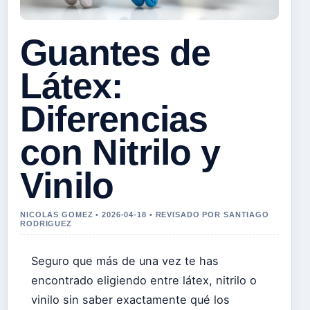
Guantes de
Látex:
Diferencias
con Nitrilo y
Vinilo
NICOLAS GOMEZ • 2026-04-18 • REVISADO POR SANTIAGO
RODRIGUEZ
Seguro que más de una vez te has
encontrado eligiendo entre látex, nitrilo o
vinilo sin saber exactamente qué los