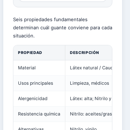
Seis propiedades fundamentales
determinan cuál guante conviene para cada
situación.
PROPIEDAD
DESCRIPCIÓN
Material
Látex natural / Caucho sint
Usos principales
Limpieza, médicos
Alergenicidad
Látex: alta; Nitrilo y Vinilo: n
Resistencia química
Nitrilo: aceites/grasas; Láte
Alternativas
Nitrilo, vinilo