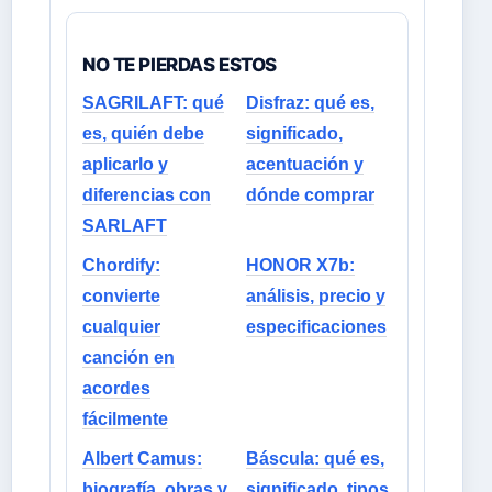
NO TE PIERDAS ESTOS
SAGRILAFT: qué
Disfraz: qué es,
es, quién debe
significado,
aplicarlo y
acentuación y
diferencias con
dónde comprar
SARLAFT
Chordify:
HONOR X7b:
convierte
análisis, precio y
cualquier
especificaciones
canción en
acordes
fácilmente
Albert Camus:
Báscula: qué es,
biografía, obras y
significado, tipos