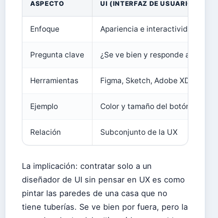
ASPECTO
UI (INTERFAZ DE USUARIO)
Enfoque
Apariencia e interactividad
Pregunta clave
¿Se ve bien y responde al tacto?
Herramientas
Figma, Sketch, Adobe XD (Figma 
Ejemplo
Color y tamaño del botón “Compr
Relación
Subconjunto de la UX
La implicación: contratar solo a un
diseñador de UI sin pensar en UX es como
pintar las paredes de una casa que no
tiene tuberías. Se ve bien por fuera, pero la