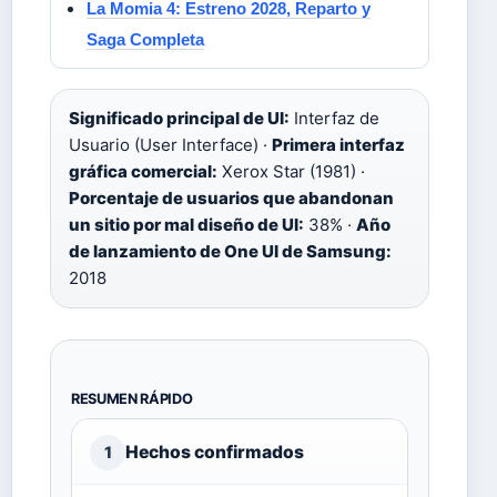
La Momia 4: Estreno 2028, Reparto y
Saga Completa
Significado principal de UI:
Interfaz de
Usuario (User Interface) ·
Primera interfaz
gráfica comercial:
Xerox Star (1981) ·
Porcentaje de usuarios que abandonan
un sitio por mal diseño de UI:
38% ·
Año
de lanzamiento de One UI de Samsung:
2018
RESUMEN RÁPIDO
Hechos confirmados
1