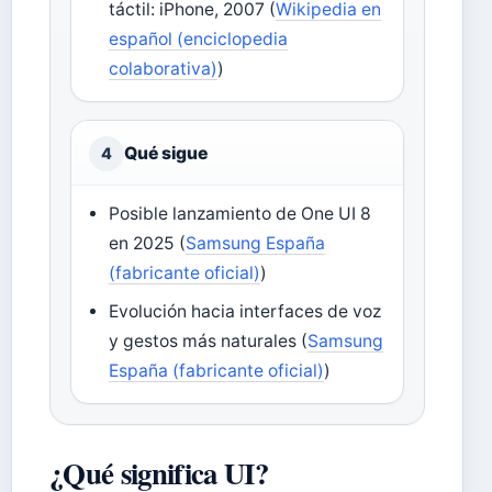
táctil: iPhone, 2007 (
Wikipedia en
español (enciclopedia
colaborativa)
)
Qué sigue
4
Posible lanzamiento de One UI 8
en 2025 (
Samsung España
(fabricante oficial)
)
Evolución hacia interfaces de voz
y gestos más naturales (
Samsung
España (fabricante oficial)
)
¿Qué significa UI?