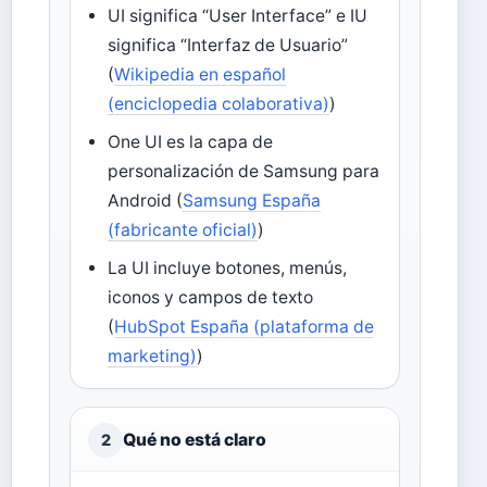
UI significa “User Interface” e IU
significa “Interfaz de Usuario”
(
Wikipedia en español
(enciclopedia colaborativa)
)
One UI es la capa de
personalización de Samsung para
Android (
Samsung España
(fabricante oficial)
)
La UI incluye botones, menús,
iconos y campos de texto
(
HubSpot España (plataforma de
marketing)
)
Qué no está claro
2