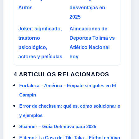
Autos
desventajas en
2025
Joker: significado,
Alineaciones de
trastorno
Deportes Tolima vs
psicológico,
Atlético Nacional
actores y películas
hoy
4 ARTICULOS RELACIONADOS
Fortaleza – América – Empate sin goles en El
Campín
Error de checksum: qué es, cómo solucionarlo
y ejemplos
Scanner – Guía Definitiva para 2025
Elitegol: La Casa del Tiki Taka – Fútbol en Vivo