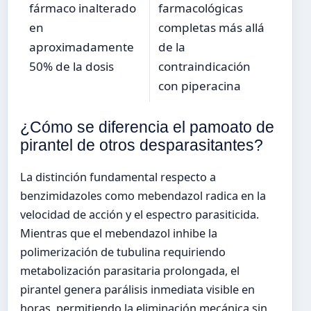
fármaco inalterado
farmacológicas
en
completas más allá
aproximadamente
de la
50% de la dosis
contraindicación
con piperacina
¿Cómo se diferencia el pamoato de
pirantel de otros desparasitantes?
La distinción fundamental respecto a
benzimidazoles como mebendazol radica en la
velocidad de acción y el espectro parasiticida.
Mientras que el mebendazol inhibe la
polimerización de tubulina requiriendo
metabolización parasitaria prolongada, el
pirantel genera parálisis inmediata visible en
horas, permitiendo la eliminación mecánica sin