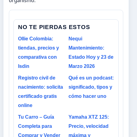
organismo.
NO TE PIERDAS ESTOS
Ollie Colombia:
Nequi
tiendas, precios y
Mantenimiento:
comparativa con
Estado Hoy y 23 de
Isdin
Marzo 2026
Registro civil de
Qué es un podcast:
nacimiento: solicita
significado, tipos y
certificado gratis
cómo hacer uno
online
Tu Carro – Guía
Yamaha XTZ 125:
Completa para
Precio, velocidad
Comprar y Vender
máxima y