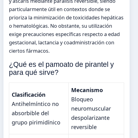
y áscaris mediante parálisis reversible, siendo
particularmente útil en contextos donde se
prioriza la minimización de toxicidades hepáticas
o hematológicas. No obstante, su utilización
exige precauciones específicas respecto a edad
gestacional, lactancia y coadministración con
ciertos fármacos.
¿Qué es el pamoato de pirantel y
para qué sirve?
Mecanismo
Clasificación
Bloqueo
Antihelmíntico no
neuromuscular
absorbible del
despolarizante
grupo pirimidínico
reversible