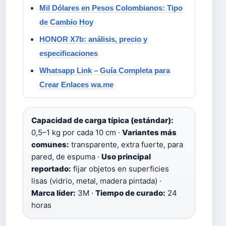
Mil Dólares en Pesos Colombianos: Tipo
de Cambio Hoy
HONOR X7b: análisis, precio y
especificaciones
Whatsapp Link – Guía Completa para
Crear Enlaces wa.me
Capacidad de carga típica (estándar):
0,5–1 kg por cada 10 cm ·
Variantes más
comunes:
transparente, extra fuerte, para
pared, de espuma ·
Uso principal
reportado:
fijar objetos en superficies
lisas (vidrio, metal, madera pintada) ·
Marca líder:
3M ·
Tiempo de curado:
24
horas