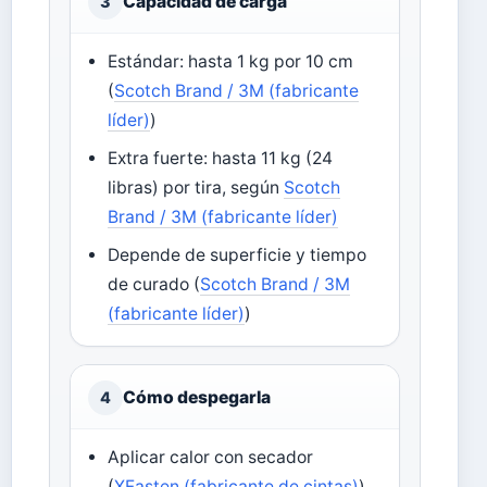
Capacidad de carga
3
Estándar: hasta 1 kg por 10 cm
(
Scotch Brand / 3M (fabricante
líder)
)
Extra fuerte: hasta 11 kg (24
libras) por tira, según
Scotch
Brand / 3M (fabricante líder)
Depende de superficie y tiempo
de curado (
Scotch Brand / 3M
(fabricante líder)
)
Cómo despegarla
4
Aplicar calor con secador
(
XFasten (fabricante de cintas)
)