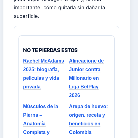
importante, cómo quitarla sin dañar la
superficie.
NO TE PIERDAS ESTOS
Rachel McAdams
Alineacione de
2025: biografía,
Junior contra
películas y vida
Millonario en
privada
Liga BetPlay
2026
Músculos de la
Arepa de huevo:
Pierna –
origen, receta y
Anatomía
beneficios en
Completa y
Colombia