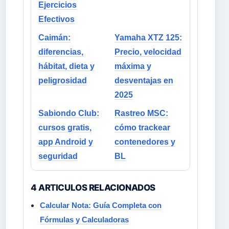
Ejercicios
Efectivos
Caimán:
Yamaha XTZ 125:
diferencias,
Precio, velocidad
hábitat, dieta y
máxima y
peligrosidad
desventajas en
2025
Sabiondo Club:
Rastreo MSC:
cursos gratis,
cómo trackear
app Android y
contenedores y
seguridad
BL
4 ARTICULOS RELACIONADOS
Calcular Nota: Guía Completa con
Fórmulas y Calculadoras