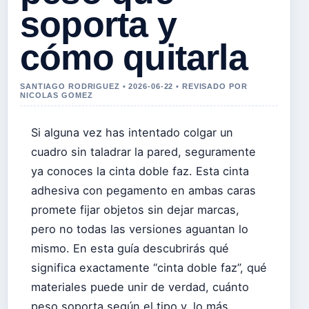
soporta y
cómo quitarla
SANTIAGO RODRIGUEZ • 2026-06-22 • REVISADO POR
NICOLAS GOMEZ
Si alguna vez has intentado colgar un
cuadro sin taladrar la pared, seguramente
ya conoces la cinta doble faz. Esta cinta
adhesiva con pegamento en ambas caras
promete fijar objetos sin dejar marcas,
pero no todas las versiones aguantan lo
mismo. En esta guía descubrirás qué
significa exactamente “cinta doble faz”, qué
materiales puede unir de verdad, cuánto
peso soporta según el tipo y, lo más