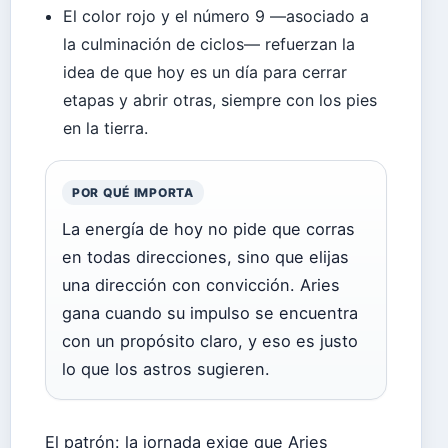
El color rojo y el número 9 —asociado a
la culminación de ciclos— refuerzan la
idea de que hoy es un día para cerrar
etapas y abrir otras, siempre con los pies
en la tierra.
POR QUÉ IMPORTA
La energía de hoy no pide que corras
en todas direcciones, sino que elijas
una dirección con convicción. Aries
gana cuando su impulso se encuentra
con un propósito claro, y eso es justo
lo que los astros sugieren.
El patrón: la jornada exige que Aries