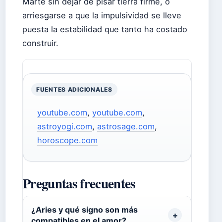
Marte sin dejar de pisar tierra firme, o
arriesgarse a que la impulsividad se lleve
puesta la estabilidad que tanto ha costado
construir.
FUENTES ADICIONALES
youtube.com
,
youtube.com
,
astroyogi.com
,
astrosage.com
,
horoscope.com
Preguntas frecuentes
¿Aries y qué signo son más
compatibles en el amor?