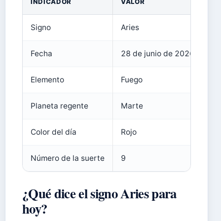
INDICADOR
VALOR
Signo
Aries
Fecha
28 de junio de 2026
Elemento
Fuego
Planeta regente
Marte
Color del día
Rojo
Número de la suerte
9
¿Qué dice el signo Aries para
hoy?