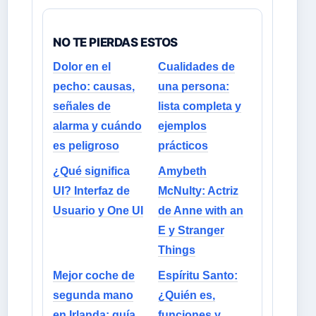
NO TE PIERDAS ESTOS
Dolor en el
Cualidades de
pecho: causas,
una persona:
señales de
lista completa y
alarma y cuándo
ejemplos
es peligroso
prácticos
¿Qué significa
Amybeth
UI? Interfaz de
McNulty: Actriz
Usuario y One UI
de Anne with an
E y Stranger
Things
Mejor coche de
Espíritu Santo:
segunda mano
¿Quién es,
en Irlanda: guía
funciones y