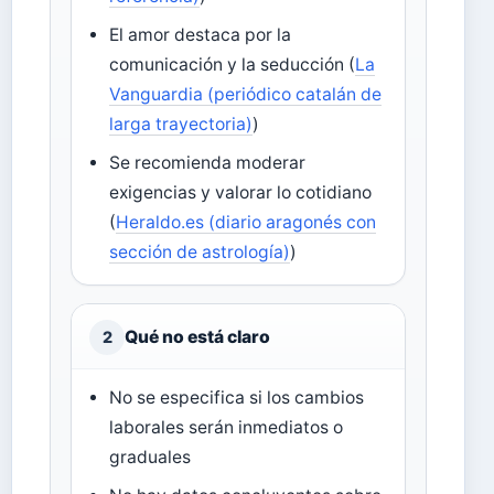
El amor destaca por la
comunicación y la seducción (
La
Vanguardia (periódico catalán de
larga trayectoria)
)
Se recomienda moderar
exigencias y valorar lo cotidiano
(
Heraldo.es (diario aragonés con
sección de astrología)
)
Qué no está claro
2
No se especifica si los cambios
laborales serán inmediatos o
graduales