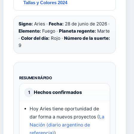
Tallas y Colores 2024
Signo:
Aries ·
Fecha:
28 de junio de 2026 ·
Elemento:
Fuego ·
Planeta regente:
Marte
·
Color del día:
Rojo ·
Número de la suerte:
9
RESUMEN RÁPIDO
Hechos confirmados
1
Hoy Aries tiene oportunidad de
dar forma a nuevos proyectos (
La
Nación (diario argentino de
referencia)
)