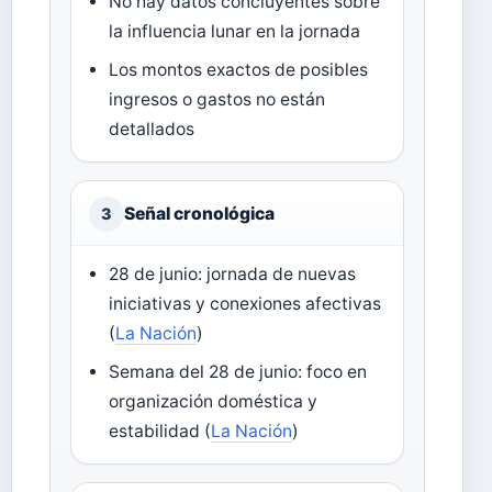
No hay datos concluyentes sobre
la influencia lunar en la jornada
Los montos exactos de posibles
ingresos o gastos no están
detallados
Señal cronológica
3
28 de junio: jornada de nuevas
iniciativas y conexiones afectivas
(
La Nación
)
Semana del 28 de junio: foco en
organización doméstica y
estabilidad (
La Nación
)