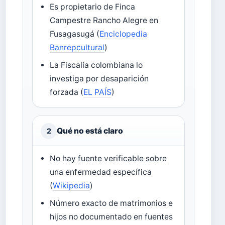
Es propietario de Finca
Campestre Rancho Alegre en
Fusagasugá (
Enciclopedia
Banrepcultural
)
La Fiscalía colombiana lo
investiga por desaparición
forzada (
EL PAÍS
)
Qué no está claro
2
No hay fuente verificable sobre
una enfermedad específica
(
Wikipedia
)
Número exacto de matrimonios e
hijos no documentado en fuentes