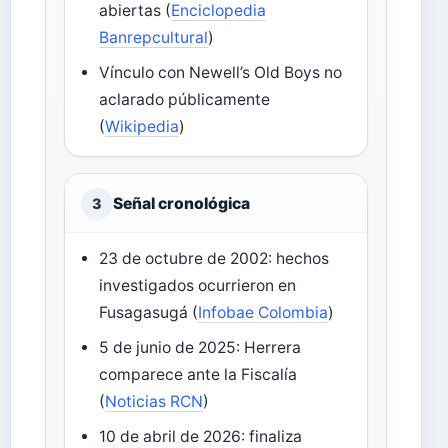
abiertas (
Enciclopedia
Banrepcultural
)
Vínculo con Newell’s Old Boys no
aclarado públicamente
(
Wikipedia
)
Señal cronológica
3
23 de octubre de 2002: hechos
investigados ocurrieron en
Fusagasugá (
Infobae Colombia
)
5 de junio de 2025: Herrera
comparece ante la Fiscalía
(
Noticias RCN
)
10 de abril de 2026: finaliza