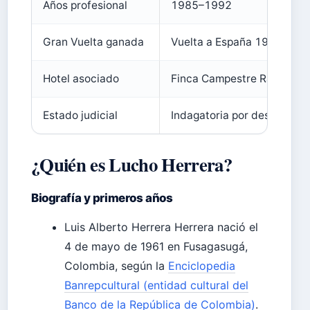
Años profesional
1985–1992
Gran Vuelta ganada
Vuelta a España 1987
Hotel asociado
Finca Campestre Rancho A
Estado judicial
Indagatoria por desaparici
¿Quién es Lucho Herrera?
Biografía y primeros años
Luis Alberto Herrera Herrera nació el
4 de mayo de 1961 en Fusagasugá,
Colombia, según la
Enciclopedia
Banrepcultural (entidad cultural del
Banco de la República de Colombia)
.