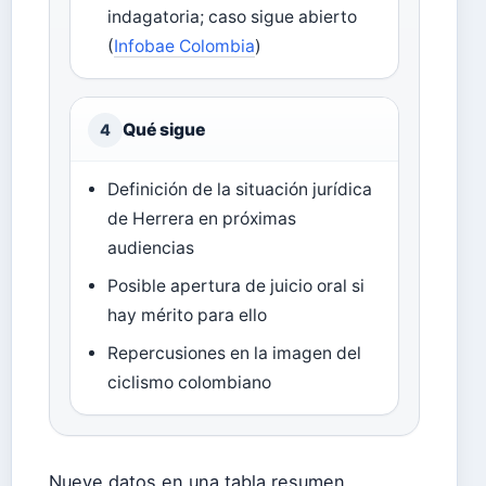
indagatoria; caso sigue abierto
(
Infobae Colombia
)
Qué sigue
4
Definición de la situación jurídica
de Herrera en próximas
audiencias
Posible apertura de juicio oral si
hay mérito para ello
Repercusiones en la imagen del
ciclismo colombiano
Nueve datos en una tabla resumen