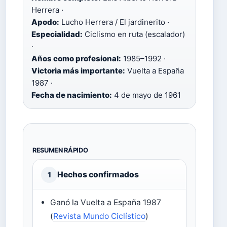
Herrera ·
Apodo:
Lucho Herrera / El jardinerito ·
Especialidad:
Ciclismo en ruta (escalador)
·
Años como profesional:
1985–1992 ·
Victoria más importante:
Vuelta a España
1987 ·
Fecha de nacimiento:
4 de mayo de 1961
RESUMEN RÁPIDO
Hechos confirmados
1
Ganó la Vuelta a España 1987
(
Revista Mundo Ciclístico
)