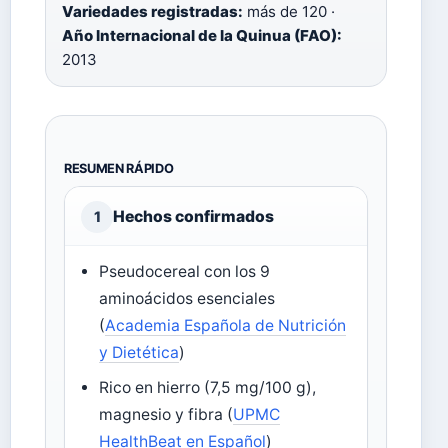
Variedades registradas:
más de 120 ·
Año Internacional de la Quinua (FAO):
2013
RESUMEN RÁPIDO
Hechos confirmados
1
Pseudocereal con los 9
aminoácidos esenciales
(
Academia Española de Nutrición
y Dietética
)
Rico en hierro (7,5 mg/100 g),
magnesio y fibra (
UPMC
HealthBeat en Español
)