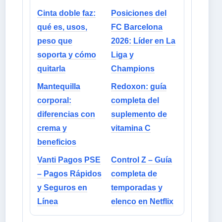
Cinta doble faz:
Posiciones del
qué es, usos,
FC Barcelona
peso que
2026: Líder en La
soporta y cómo
Liga y
quitarla
Champions
Mantequilla
Redoxon: guía
corporal:
completa del
diferencias con
suplemento de
crema y
vitamina C
beneficios
Vanti Pagos PSE
Control Z – Guía
– Pagos Rápidos
completa de
y Seguros en
temporadas y
Línea
elenco en Netflix