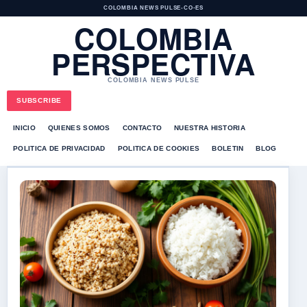
COLOMBIA NEWS PULSE
•
CO-ES
COLOMBIA
PERSPECTIVA
COLOMBIA NEWS PULSE
SUBSCRIBE
INICIO
QUIENES SOMOS
CONTACTO
NUESTRA HISTORIA
POLITICA DE PRIVACIDAD
POLITICA DE COOKIES
BOLETIN
BLOG