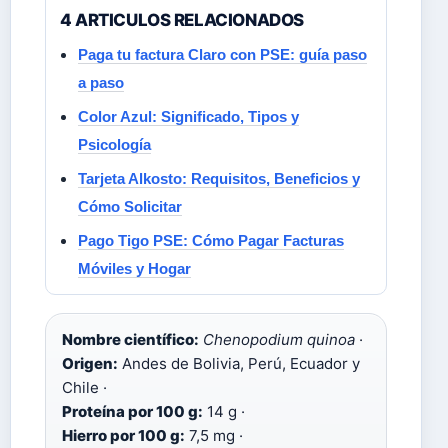
4 ARTICULOS RELACIONADOS
Paga tu factura Claro con PSE: guía paso
a paso
Color Azul: Significado, Tipos y
Psicología
Tarjeta Alkosto: Requisitos, Beneficios y
Cómo Solicitar
Pago Tigo PSE: Cómo Pagar Facturas
Móviles y Hogar
Nombre científico:
Chenopodium quinoa
·
Origen:
Andes de Bolivia, Perú, Ecuador y
Chile ·
Proteína por 100 g:
14 g ·
Hierro por 100 g:
7,5 mg ·