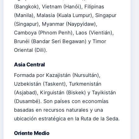
(Bangkok), Vietnam (Hanói), Filipinas
(Manila), Malasia (Kuala Lumpur), Singapur
(Singapur), Myanmar (Naypyidaw),
Camboya (Phnom Penh), Laos (Vientián),
Brunéi (Bandar Seri Begawan) y Timor
Oriental (Dili).
Asia Central
Formada por Kazajistán (Nursultán),
Uzbekistán (Taskent), Turkmenistán
(Asjabad), Kirguistán (Biskek) y Tayikistán
(Dusambé). Son países con economías
basadas en recursos naturales y una
ubicación estratégica en la Ruta de la Seda.
Oriente Medio