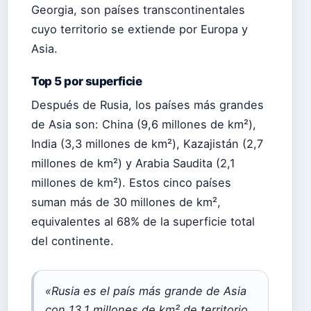
Georgia, son países transcontinentales
cuyo territorio se extiende por Europa y
Asia.
Top 5 por superficie
Después de Rusia, los países más grandes
de Asia son: China (9,6 millones de km²),
India (3,3 millones de km²), Kazajistán (2,7
millones de km²) y Arabia Saudita (2,1
millones de km²). Estos cinco países
suman más de 30 millones de km²,
equivalentes al 68% de la superficie total
del continente.
«Rusia es el país más grande de Asia
con 13,1 millones de km² de territorio