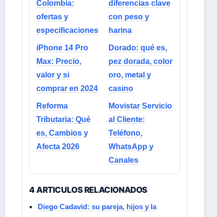
Colombia:
diferencias clave
ofertas y
con peso y
especificaciones
harina
iPhone 14 Pro
Dorado: qué es,
Max: Precio,
pez dorada, color
valor y si
oro, metal y
comprar en 2024
casino
Reforma
Movistar Servicio
Tributaria: Qué
al Cliente:
es, Cambios y
Teléfono,
Afecta 2026
WhatsApp y
Canales
4 ARTICULOS RELACIONADOS
Diego Cadavid: su pareja, hijos y la