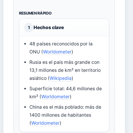
RESUMEN RÁPIDO
Hechos clave
1
48 países reconocidos por la
ONU (
Worldometer
)
Rusia es el país más grande con
13,1 millones de km² en territorio
asiático (
Wikipedia
)
Superficie total: 44,6 millones de
km² (
Worldometer
)
China es el más poblado: más de
1400 millones de habitantes
(
Worldometer
)