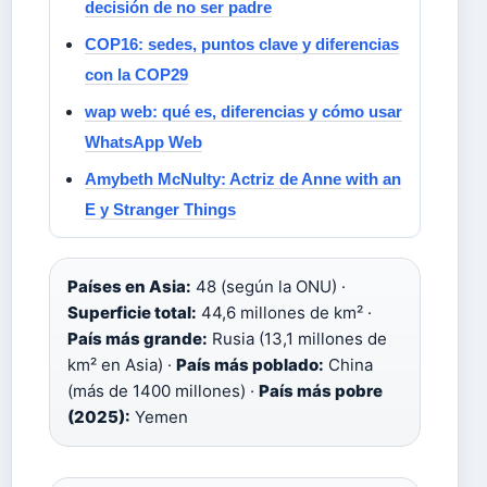
decisión de no ser padre
COP16: sedes, puntos clave y diferencias
con la COP29
wap web: qué es, diferencias y cómo usar
WhatsApp Web
Amybeth McNulty: Actriz de Anne with an
E y Stranger Things
Países en Asia:
48 (según la ONU) ·
Superficie total:
44,6 millones de km² ·
País más grande:
Rusia (13,1 millones de
km² en Asia) ·
País más poblado:
China
(más de 1400 millones) ·
País más pobre
(2025):
Yemen