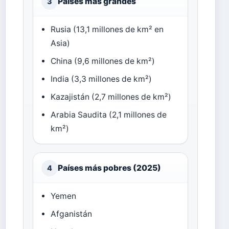
Países más grandes
3
Rusia (13,1 millones de km² en
Asia)
China (9,6 millones de km²)
India (3,3 millones de km²)
Kazajistán (2,7 millones de km²)
Arabia Saudita (2,1 millones de
km²)
Países más pobres (2025)
4
Yemen
Afganistán