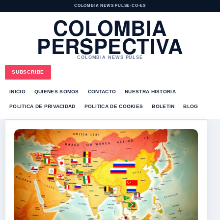
COLOMBIA NEWS PULSE
•
CO-ES
COLOMBIA
PERSPECTIVA
COLOMBIA NEWS PULSE
SUBSCRIBE
INICIO
QUIENES SOMOS
CONTACTO
NUESTRA HISTORIA
POLITICA DE PRIVACIDAD
POLITICA DE COOKIES
BOLETIN
BLOG