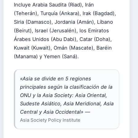
Incluye Arabia Saudita (Riad), Irán
(Teherán), Turquía (Ankara), Irak (Bagdad),
Siria (Damasco), Jordania (Amán), Líbano
(Beirut), Israel (Jerusalén), los Emiratos
Árabes Unidos (Abu Dabi), Catar (Doha),
Kuwait (Kuwait), Omán (Mascate), Baréin
(Manama) y Yemen (Saná).
«Asia se divide en 5 regiones
principales según la clasificación de la
ONU y la Asia Society: Asia Oriental,
Sudeste Asiático, Asia Meridional, Asia
Central y Asia Occidental» —
Asia Society Policy Institute