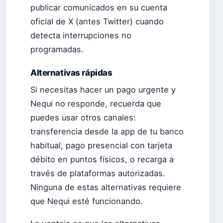
publicar comunicados en su cuenta
oficial de X (antes Twitter) cuando
detecta interrupciones no
programadas.
Alternativas rápidas
Si necesitas hacer un pago urgente y
Nequi no responde, recuerda que
puedes usar otros canales:
transferencia desde la app de tu banco
habitual, pago presencial con tarjeta
débito en puntos físicos, o recarga a
través de plataformas autorizadas.
Ninguna de estas alternativas requiere
que Nequi esté funcionando.