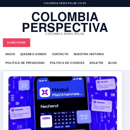
COLOMBIA NEWS PULSE
•
CO-ES
COLOMBIA
PERSPECTIVA
COLOMBIA NEWS PULSE
SUBSCRIBE
INICIO
QUIENES SOMOS
CONTACTO
NUESTRA HISTORIA
POLITICA DE PRIVACIDAD
POLITICA DE COOKIES
BOLETIN
BLOG