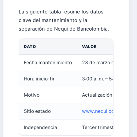
La siguiente tabla resume los datos
clave del mantenimiento y la
separación de Nequi de Bancolombia.
DATO
VALOR
Fecha mantenimiento
23 de marzo de 2026
Hora inicio-fin
3:00 a. m. – 5:00 a. m.
Motivo
Actualización tecnológi
Sitio estado
www.nequi.com.co/pers
Independencia
Tercer trimestre 2026