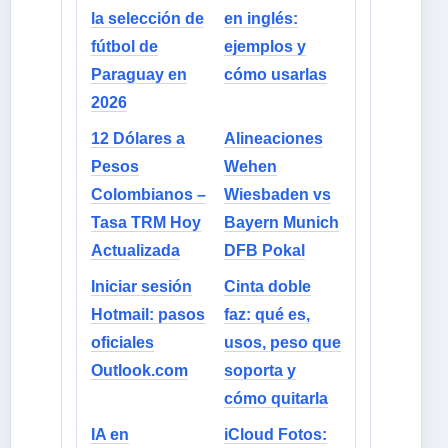
la selección de
en inglés:
fútbol de
ejemplos y
Paraguay en
cómo usarlas
2026
12 Dólares a
Alineaciones
Pesos
Wehen
Colombianos –
Wiesbaden vs
Tasa TRM Hoy
Bayern Munich
Actualizada
DFB Pokal
Iniciar sesión
Cinta doble
Hotmail: pasos
faz: qué es,
oficiales
usos, peso que
Outlook.com
soporta y
cómo quitarla
IA en
iCloud Fotos: