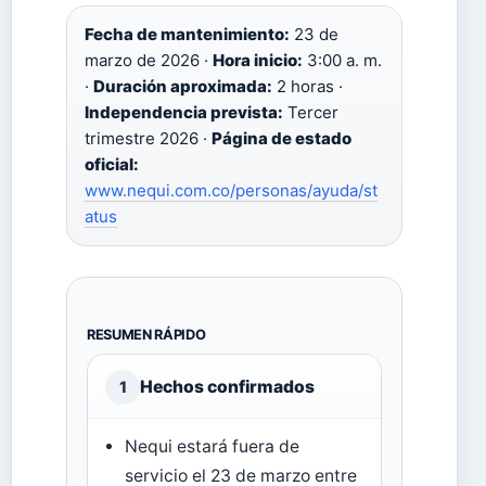
Fecha de mantenimiento:
23 de
marzo de 2026 ·
Hora inicio:
3:00 a. m.
·
Duración aproximada:
2 horas ·
Independencia prevista:
Tercer
trimestre 2026 ·
Página de estado
oficial:
www.nequi.com.co/personas/ayuda/st
atus
RESUMEN RÁPIDO
Hechos confirmados
1
Nequi estará fuera de
servicio el 23 de marzo entre