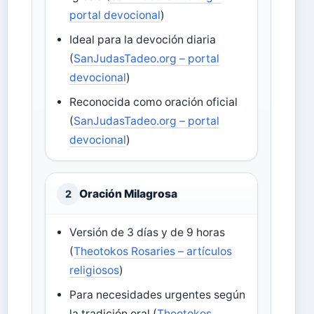
portal devocional
)
Ideal para la devoción diaria
(
SanJudasTadeo.org – portal
devocional
)
Reconocida como oración oficial
(
SanJudasTadeo.org – portal
devocional
)
Oración Milagrosa
2
Versión de 3 días y de 9 horas
(
Theotokos Rosaries – artículos
religiosos
)
Para necesidades urgentes según
la tradición oral (
Theotokos