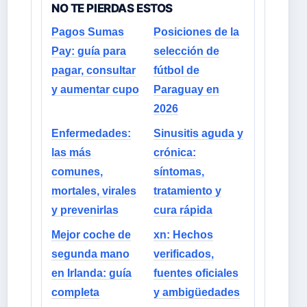
NO TE PIERDAS ESTOS
Pagos Sumas
Posiciones de la
Pay: guía para
selección de
pagar, consultar
fútbol de
y aumentar cupo
Paraguay en
2026
Enfermedades:
Sinusitis aguda y
las más
crónica:
comunes,
síntomas,
mortales, virales
tratamiento y
y prevenirlas
cura rápida
Mejor coche de
xn: Hechos
segunda mano
verificados,
en Irlanda: guía
fuentes oficiales
completa
y ambigüedades