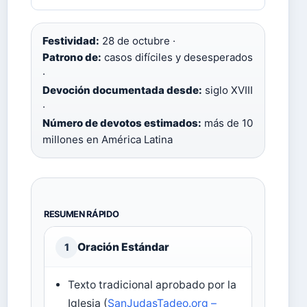
Festividad:
28 de octubre ·
Patrono de:
casos difíciles y desesperados
·
Devoción documentada desde:
siglo XVIII
·
Número de devotos estimados:
más de 10
millones en América Latina
RESUMEN RÁPIDO
Oración Estándar
1
Texto tradicional aprobado por la
Iglesia (
SanJudasTadeo.org –