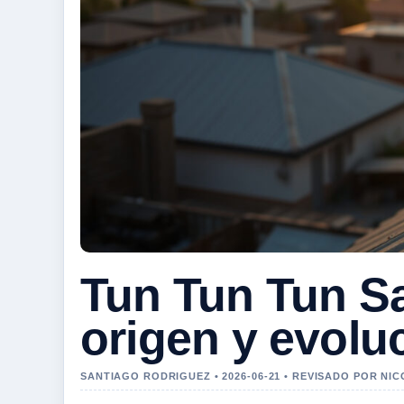
Tun Tun Tun Sa
origen y evolu
SANTIAGO RODRIGUEZ • 2026-06-21 • REVISADO POR NI