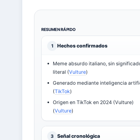
RESUMEN RÁPIDO
Hechos confirmados
1
Meme absurdo italiano, sin significad
literal (
Vulture
)
Generado mediante inteligencia artifi
(
TikTok
)
Origen en TikTok en 2024 (
Vulture
)
(
Vulture
)
Señal cronológica
3