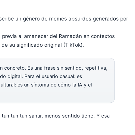
cribe un género de memes absurdos generados por
a previa al amanecer del Ramadán en contextos
e su significado original (
TikTok
).
 concreto. Es una frase sin sentido, repetitiva,
 digital. Para el usuario casual: es
cultural: es un síntoma de cómo la IA y el
 tun tun tun sahur, menos sentido tiene. Y esa