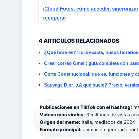
iCloud Fotos: cómo acceder, sincronizar
recuperar
4 ARTICULOS RELACIONADOS
¿Qué hora es? Hora exacta, husos horarios
Crear correo Gmail: guía completa con pas
Corte Constitucional: qué es, funciones y 
Sauvage Dior: ¿A qué huele? Precio, versio
Publicaciones en TikTok con el hashtag:
má
Videos más virales:
3 millones de vistas ac
Origen del meme:
Italia, mediados de 2024 ·
Formato principal:
animación generada por 