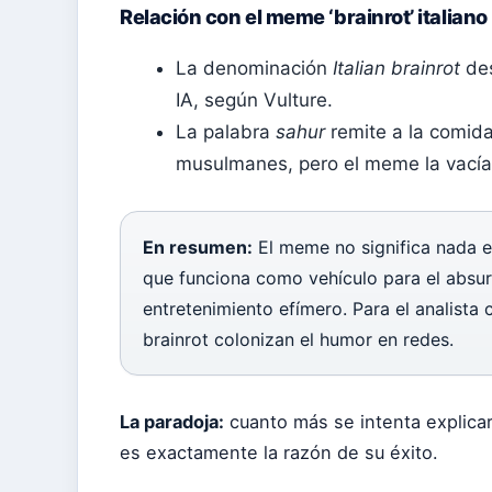
Relación con el meme ‘brainrot’ italiano
La denominación
Italian brainrot
des
IA, según
Vulture
.
La palabra
sahur
remite a la comid
musulmanes, pero el meme la vacía d
En resumen:
El meme no significa nada en
que funciona como vehículo para el absurdo
entretenimiento efímero. Para el analista 
brainrot colonizan el humor en redes.
La paradoja:
cuanto más se intenta explicar
es exactamente la razón de su éxito.