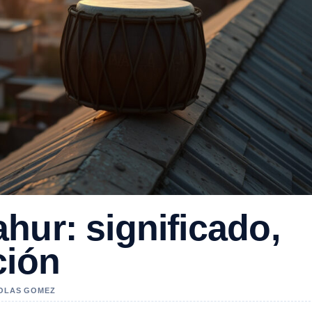
hur: significado,
ción
COLAS GOMEZ