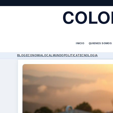
COLO
INICIO
QUIENES SOMOS
BLOG
ECONOMIA
LOCAL
MUNDO
POLITICA
TECNOLOGIA