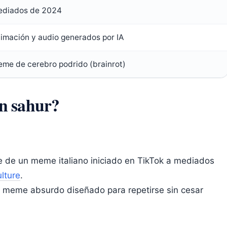
diados de 2024
imación y audio generados por IA
me de cerebro podrido (brainrot)
un sahur?
 de un meme italiano iniciado en TikTok a mediados
lture
.
 un meme absurdo diseñado para repetirse sin cesar