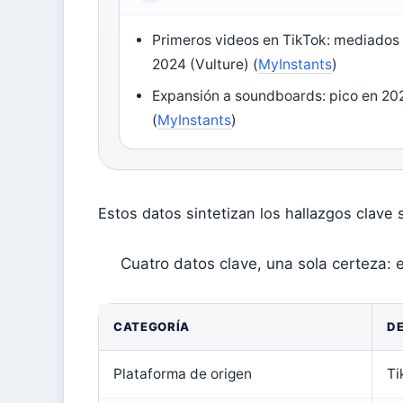
Primeros videos en TikTok: mediados
2024 (
Vulture
) (
MyInstants
)
Expansión a soundboards: pico en 20
(
MyInstants
)
Estos datos sintetizan los hallazgos clave
Cuatro datos clave, una sola certeza: e
CATEGORÍA
DE
Plataforma de origen
Ti