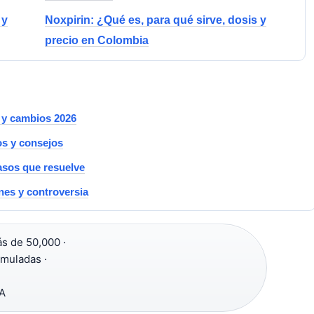
 y
Noxpirin: ¿Qué es, para qué sirve, dosis y
precio en Colombia
 y cambios 2026
os y consejos
casos que resuelve
nes y controversia
s de 50,000 ·
umuladas ·
IA