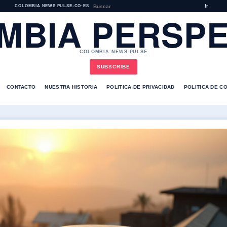
Ir
COLOMBIA NEWS PULSE
•
CO-ES
MBIA PERSPE
COLOMBIA NEWS PULSE
SUBSCRIBE
CONTACTO
NUESTRA HISTORIA
POLITICA DE PRIVACIDAD
POLITICA DE C