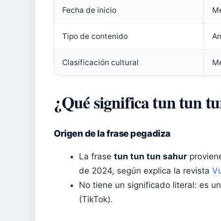
Fecha de inicio
Me
Tipo de contenido
An
Clasificación cultural
Me
¿Qué significa tun tun t
Origen de la frase pegadiza
La frase
tun tun tun sahur
proviene
de 2024, según explica la revista
Vu
No tiene un significado literal: es
(
TikTok
).