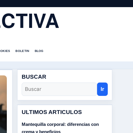
CTIVA
OOKIES
BOLETIN
BLOG
BUSCAR
Ir
ULTIMOS ARTICULOS
Mantequilla corporal: diferencias con
crema y beneficios