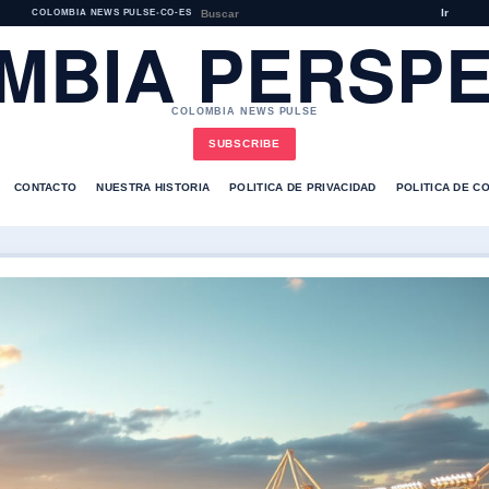
Ir
COLOMBIA NEWS PULSE
•
CO-ES
MBIA PERSPE
COLOMBIA NEWS PULSE
SUBSCRIBE
CONTACTO
NUESTRA HISTORIA
POLITICA DE PRIVACIDAD
POLITICA DE C