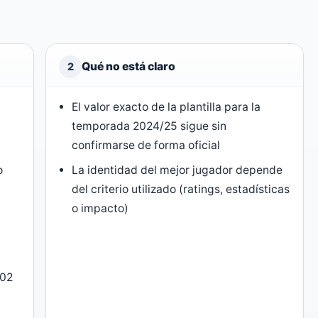
Qué no está claro
2
El valor exacto de la plantilla para la
)
temporada 2024/25 sigue sin
confirmarse de forma oficial
o
La identidad del mejor jugador depende
del criterio utilizado (ratings, estadísticas
o impacto)
002