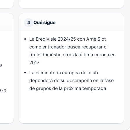
Qué sigue
4
La Eredivisie 2024/25 con Arne Slot
como entrenador busca recuperar el
título doméstico tras la última corona en
2017
a
La eliminatoria europea del club
dependerá de su desempeño en la fase
de grupos de la próxima temporada
 6-0