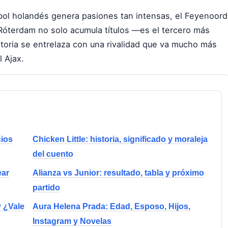
tbol holandés genera pasiones tan intensas, el Feyenoord
 Róterdam no solo acumula títulos —es el tercero más
toria se entrelaza con una rivalidad que va mucho más
l Ajax.
cios
Chicken Little: historia, significado y moraleja
del cuento
ear
Alianza vs Junior: resultado, tabla y próximo
partido
y ¿Vale
Aura Helena Prada: Edad, Esposo, Hijos,
Instagram y Novelas