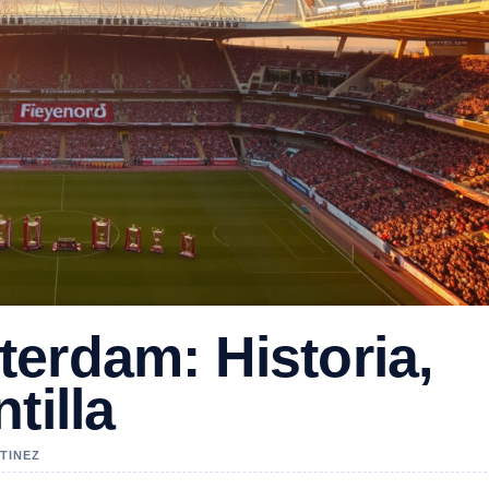
erdam: Historia,
tilla
RTINEZ