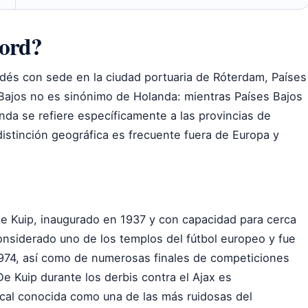
oord?
dés con sede en la ciudad portuaria de Róterdam, Países
 Bajos no es sinónimo de Holanda: mientras Países Bajos
nda se refiere específicamente a las provincias de
distinción geográfica es frecuente fuera de Europa y
De Kuip, inaugurado en 1937 y con capacidad para cerca
onsiderado uno de los templos del fútbol europeo y fue
1974, así como de numerosas finales de competiciones
 Kuip durante los derbis contra el Ajax es
ocal conocida como una de las más ruidosas del