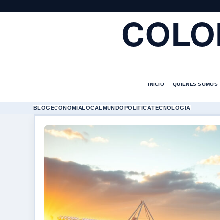
COLO
INICIO
QUIENES SOMOS
BLOG
ECONOMIA
LOCAL
MUNDO
POLITICA
TECNOLOGIA