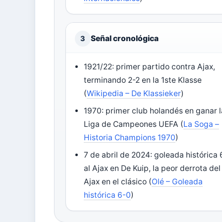
Señal cronológica
3
1921/22: primer partido contra Ajax,
terminando 2-2 en la 1ste Klasse
(
Wikipedia – De Klassieker
)
1970: primer club holandés en ganar l
Liga de Campeones UEFA (
La Soga –
Historia Champions 1970
)
7 de abril de 2024: goleada histórica
al Ajax en De Kuip, la peor derrota del
Ajax en el clásico (
Olé – Goleada
histórica 6-0
)