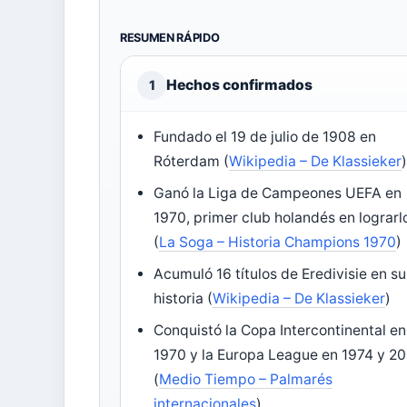
RESUMEN RÁPIDO
Hechos confirmados
1
Fundado el 19 de julio de 1908 en
Róterdam (
Wikipedia – De Klassieker
Ganó la Liga de Campeones UEFA en
1970, primer club holandés en lograrl
(
La Soga – Historia Champions 1970
)
Acumuló 16 títulos de Eredivisie en su
historia (
Wikipedia – De Klassieker
)
Conquistó la Copa Intercontinental en
1970 y la Europa League en 1974 y 2
(
Medio Tiempo – Palmarés
internacionales
)