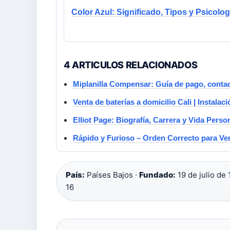
Color Azul: Significado, Tipos y Psicolog
4 ARTICULOS RELACIONADOS
Miplanilla Compensar: Guía de pago, contact
Venta de baterías a domicilio Cali | Instalaci
Elliot Page: Biografía, Carrera y Vida Perso
Rápido y Furioso – Orden Correcto para Ve
País:
Países Bajos ·
Fundado:
19 de julio de 
16