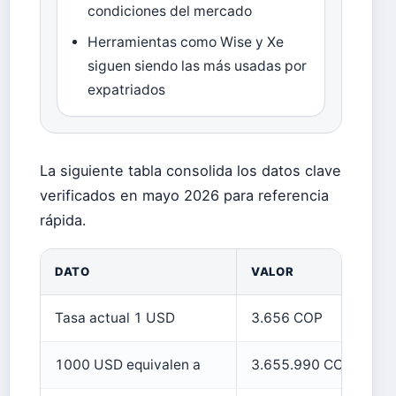
condiciones del mercado
Herramientas como Wise y Xe
siguen siendo las más usadas por
expatriados
La siguiente tabla consolida los datos clave
verificados en mayo 2026 para referencia
rápida.
DATO
VALOR
F
Tasa actual 1 USD
3.656 COP
X
1000 USD equivalen a
3.655.990 COP
X