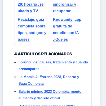
20: horario , re
sincronizar y
ultado y TV
recuperar
Reciclaje: guía
Knowunity: app
completa sobre
gratuita de
tipos, códigos y
estudio con IA –
países
¿Qué es
4 ARTICULOS RELACIONADOS
Forúnculos: causas, tratamiento y cuándo
preocuparse
La Momia 4: Estreno 2028, Reparto y
Saga Completa
Salario mínimo 2023 Colombia: monto,
aumento y decreto oficial