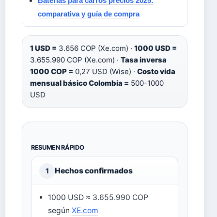
Baterías para carros precios 2025:
comparativa y guía de compra
1 USD =
3.656 COP (Xe.com) ·
1000 USD =
3.655.990 COP (Xe.com) ·
Tasa inversa
1000 COP =
0,27 USD (Wise) ·
Costo vida
mensual básico Colombia =
500-1000
USD
RESUMEN RÁPIDO
Hechos confirmados
1
1000 USD ≈ 3.655.990 COP
según
XE.com