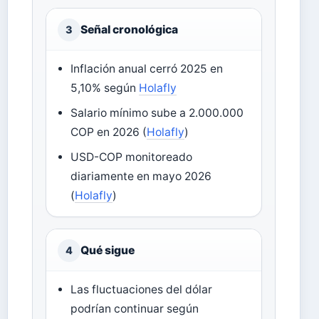
Señal cronológica
3
Inflación anual cerró 2025 en
5,10% según
Holafly
Salario mínimo sube a 2.000.000
COP en 2026 (
Holafly
)
USD-COP monitoreado
diariamente en mayo 2026
(
Holafly
)
Qué sigue
4
Las fluctuaciones del dólar
podrían continuar según