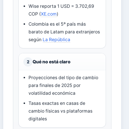
Wise reporta 1 USD = 3.702,69
COP (
XE.com
)
Colombia es el 5º país más
barato de Latam para extranjeros
según
La República
Qué no está claro
2
Proyecciones del tipo de cambio
para finales de 2025 por
volatilidad económica
Tasas exactas en casas de
cambio físicas vs plataformas
digitales